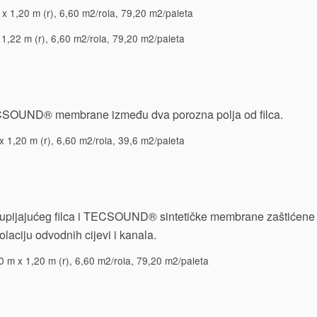
x 1,20 m (r), 6,60 m2/rola, 79,20 m2/paleta
1,22 m (r), 6,60 m2/rola, 79,20 m2/paleta
ECSOUND® membrane između dva porozna polja od filca.
 1,20 m (r), 6,60 m2/rola, 39,6 m2/paleta
od upijajućeg filca i TECSOUND® sintetičke membrane zaštićene
laciju odvodnih cijevi i kanala.
 m x 1,20 m (r), 6,60 m2/rola, 79,20 m2/paleta