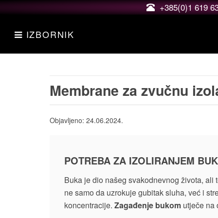
+385(0)1 619 6
IZBORNIK
Membrane za zvučnu izol
Objavljeno:
24.06.2024.
POTREBA ZA IZOLIRANJEM BU
Buka je dio našeg svakodnevnog života, ali t
ne samo da uzrokuje gubitak sluha, već i st
koncentracije.
Zagađenje bukom
utječe na 