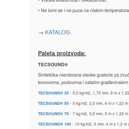
• Ne lomi se i ne puca na niskim temperatur
→
KATALOG
Paleta proizvoda:
TECSOUND®
Sintetička membrana visoke gustoće za zvučnu
krovovima, podovima i ostalim građevinskim
- 3,5 kg/m2, 1,75 mm, 8 m x 1,22
TECSOUND® 35
- 5 kg/m2, 2,5 mm, 6 m x 1,22 m 
TECSOUND® 50
- 7 kg/m2, 3,5 mm, 5 m x 1,22 m 
TECSOUND® 70
- 10 kg/m2, 5 mm, 4 m x 1,2 m (
TECSOUND® 100