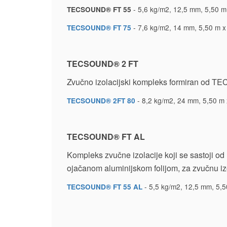
- 5,6 kg/m2, 12,5 mm, 5,50 m 
TECSOUND® FT 55
- 7,6 kg/m2, 14 mm, 5,50 m x 
TECSOUND® FT 75
TECSOUND® 2 FT
Zvučno izolacijski kompleks formiran od T
- 8,2 kg/m2, 24 mm, 5,50 m x
TECSOUND® 2FT 80
TECSOUND® FT AL
Kompleks zvučne izolacije koji se sastoji 
ojačanom aluminijskom folijom, za zvučnu izo
- 5,5 kg/m2, 12,5 mm, 5,50
TECSOUND® FT 55 AL