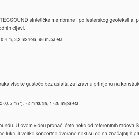
d TECSOUND sintetičke membrane i poliesterskog geotekstila, p
dnih cijevi.
0,4 m, 3,2 m2/rola, 96 ml/paleta
traka visoke gustoće bez asfalta za izravnu primjenu na konstruk
 0,05 m (r), 72 ml/kutija, 1728 ml/paleta
ecsoundu. U ovom videu pronaći ćete neke od referentnih radova
 luke ili velike koncertne dvorane neki su od najznačajnijih pr