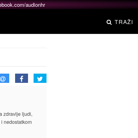
ebook.com/audionhr
TRAŽI
 zdravlje ljudi,
m i nedostatkom