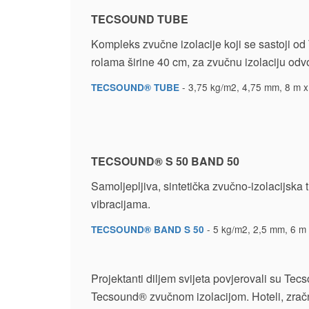
TECSOUND TUBE
Kompleks zvučne izolacije koji se sastoji o
rolama širine 40 cm, za zvučnu izolaciju odvo
- 3,75 kg/m2, 4,75 mm, 8 m x 
TECSOUND® TUBE
TECSOUND® S 50 BAND 50
Samoljepljiva, sintetička zvučno-izolacijska 
vibracijama.
- 5 kg/m2, 2,5 mm, 6 m x
TECSOUND® BAND S 50
Projektanti diljem svijeta povjerovali su T
Tecsound® zvučnom izolacijom. Hoteli, zračne