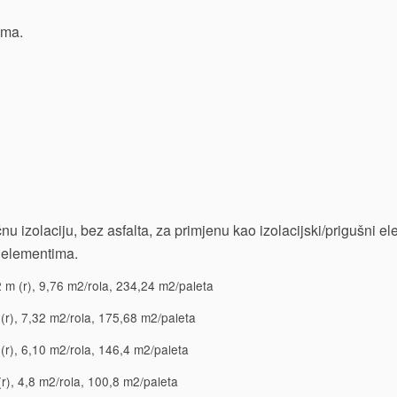
ama.
 izolaciju, bez asfalta, za primjenu kao izolacijski/prigušni e
 elementima.
 m (r), 9,76 m2/rola, 234,24 m2/paleta
(r), 7,32 m2/rola, 175,68 m2/paleta
(r), 6,10 m2/rola, 146,4 m2/paleta
r), 4,8 m2/rola, 100,8 m2/paleta