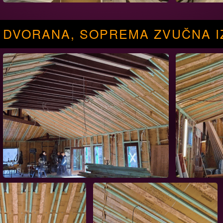
DVORANA, SOPREMA ZVUČNA I