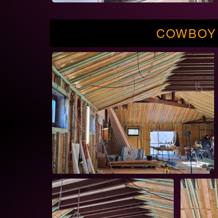
COWBOY 