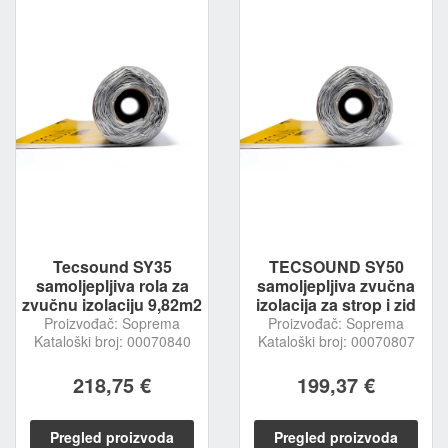
Tecsound SY35
TECSOUND SY50
samoljepljiva rola za
samoljepljiva zvučna
zvučnu izolaciju 9,82m2
izolacija za strop i zid
Proizvođač: Soprema
Proizvođač: Soprema
Kataloški broj: 00070840
Kataloški broj: 00070807
218,75 €
199,37 €
Pregled proizvoda
Pregled proizvoda