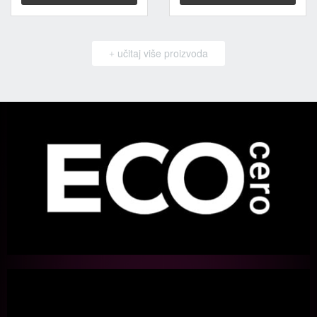
učitaj više proizvoda
+