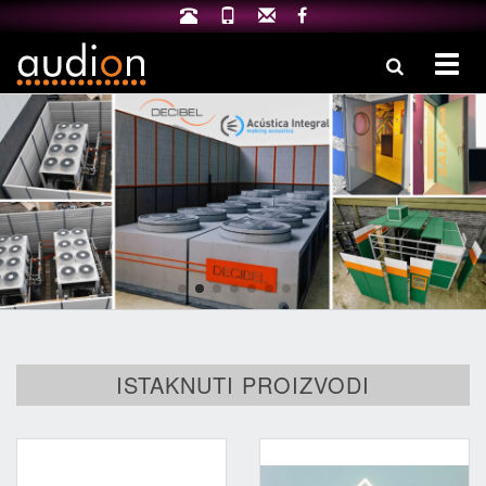
Izbo
ISTAKNUTI PROIZVODI