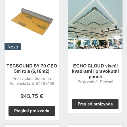
Novo
TECSOUND SY 70 GEO
ECHO CLOUD viseći
5m rola (6,16m2)
kvadratni i pravokutni
paneli
Proizvođač: Soprema
Proizvođač: Decibel
Kataloški broj: 00151556
243,75 €
Pregled proizvoda
Pregled proizvoda