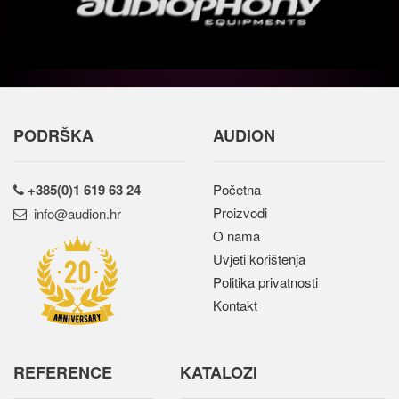
PODRŠKA
AUDION
+385(0)1 619 63 24
Početna
Proizvodi
rh.noidua@ofni
O nama
Uvjeti korištenja
Politika privatnosti
Kontakt
REFERENCE
KATALOZI