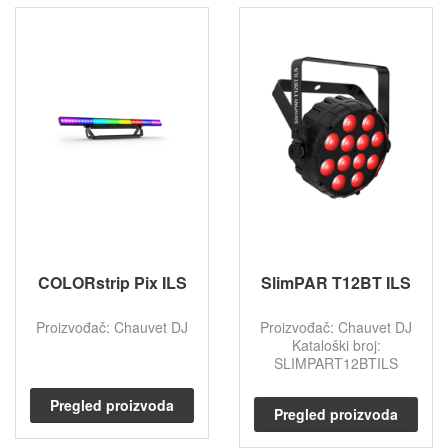
COLORstrip Pix ILS
SlimPAR T12BT ILS
Proizvođač: Chauvet DJ
Proizvođač: Chauvet DJ
Kataloški broj:
SLIMPART12BTILS
Pregled proizvoda
Pregled proizvoda