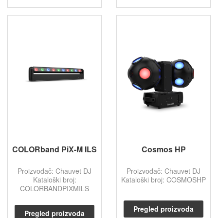
COLORband PiX-M ILS
Cosmos HP
Proizvođač: Chauvet DJ
Proizvođač: Chauvet DJ
Kataloški broj:
Kataloški broj: COSMOSHP
COLORBANDPIXMILS
Pregled proizvoda
Pregled proizvoda