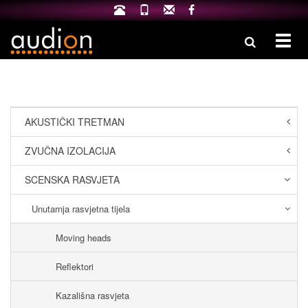
Izbo
AKUSTIČKI TRETMAN
ZVUČNA IZOLACIJA
SCENSKA RASVJETA
Unutarnja rasvjetna tijela
Moving heads
Reflektori
Kazališna rasvjeta