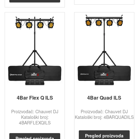
4Bar Flex Q ILS
4Bar Quad ILS
Proizvođač: Chauvet DJ
Proizvođač: Chauvet DJ
Kataloški broj:
Kataloški broj: 4BARQUADILS
4BARFLEXQILS
Pregled proizvoda
Pregled proizvoda