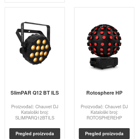
SlimPAR Q12 BT ILS
Rotosphere HP
Proizvođač: Chauvet DJ
Proizvođač: Chauvet DJ
Kataloški broj:
Kataloški broj:
SLIMPARQ12BTILS
ROTOSPHEREHP
Pregled proizvoda
Pregled proizvoda