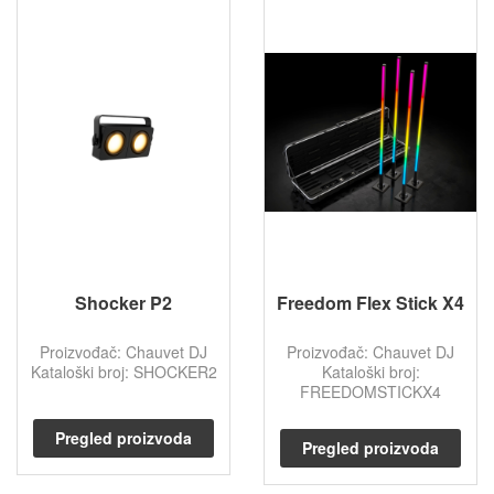
Shocker P2
Freedom Flex Stick X4
Proizvođač: Chauvet DJ
Proizvođač: Chauvet DJ
Kataloški broj: SHOCKER2
Kataloški broj:
FREEDOMSTICKX4
Pregled proizvoda
Pregled proizvoda