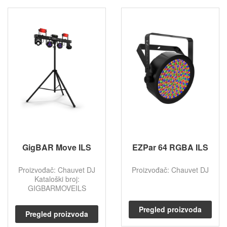
GigBAR Move ILS
EZPar 64 RGBA ILS
Proizvođač: Chauvet DJ
Proizvođač: Chauvet DJ
Kataloški broj:
GIGBARMOVEILS
Pregled proizvoda
Pregled proizvoda