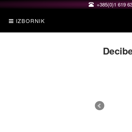
+385(0)1 619 6
IZBORNIK
Decib