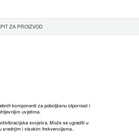
PIT ZA PROIZVOD
ebnih komponenti za poboljšanu otpornost i
htjevnijim uvjetima.
ntivibracijska svojstva. Može se ugraditi u
u srednjim i visokim frekvencijama..