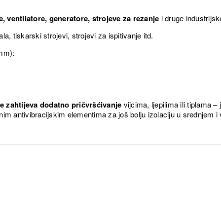
 ventilatore, generatore, strojeve za rezanje
i druge industrijsk
la, tiskarski strojevi, strojevi za ispitivanje itd.
 mm):
e zahtijeva dodatno pričvršćivanje
vijcima, ljepilima ili tiplama 
im antivibracijskim elementima za još bolju izolaciju u srednjem 