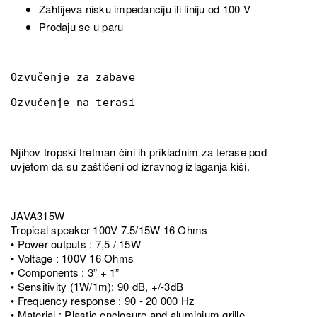
Zahtijeva nisku impedanciju ili liniju od 100 V
Prodaju se u paru
Ozvučenje za zabave
Ozvučenje na terasi
Njihov tropski tretman čini ih prikladnim za terase pod
uvjetom da su zaštićeni od izravnog izlaganja kiši.
JAVA315W
Tropical speaker 100V 7.5/15W 16 Ohms
• Power outputs : 7,5 / 15W
• Voltage : 100V 16 Ohms
• Components : 3” + 1”
• Sensitivity (1W/1m): 90 dB, +/-3dB
• Frequency response : 90 - 20 000 Hz
• Material : Plastic enclosure and aluminium grille