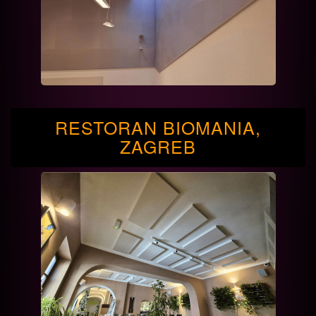
RESTORAN BIOMANIA,
ZAGREB