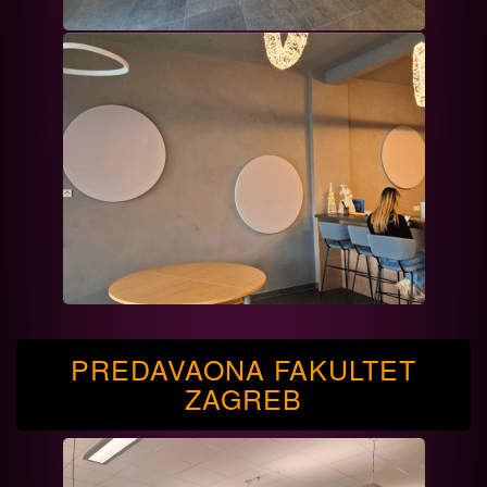
PREDAVAONA FAKULTET
ZAGREB