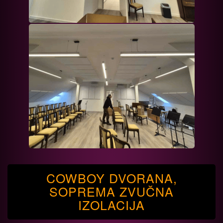
COWBOY DVORANA,
SOPREMA ZVUČNA
IZOLACIJA