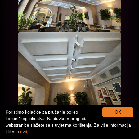
Koristimo kolačiće za pružanje boljeg
OK
korisničkog iskustva. Nastavkom pregleda
webstranice slažete se s uvjetima korištenja. Za više informacija
kliknite
ovdje.