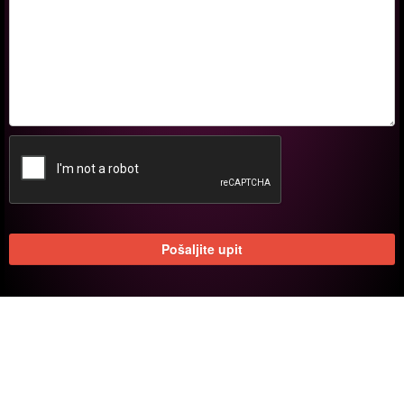
Pošaljite upit