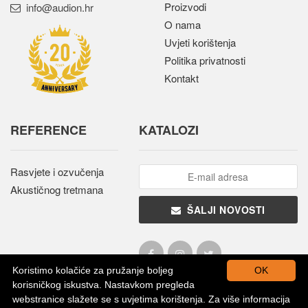
Proizvodi
rh.noidua@ofni
O nama
Uvjeti korištenja
Politika privatnosti
Kontakt
REFERENCE
KATALOZI
Rasvjete i ozvučenja
Akustičnog tretmana
ŠALJI NOVOSTI
Koristimo kolačiće za pružanje boljeg
OK
korisničkog iskustva. Nastavkom pregleda
webstranice slažete se s uvjetima korištenja. Za više informacija