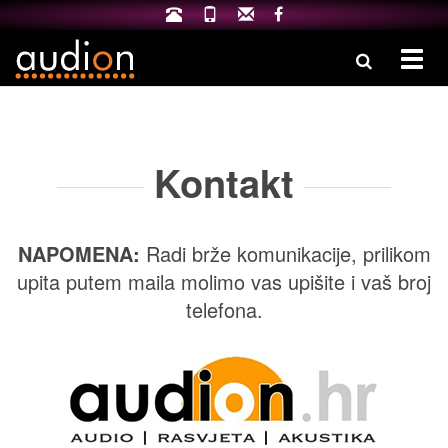
Izbo
Kontakt
NAPOMENA:
Radi brže komunikacije, prilikom
upita putem maila molimo vas upišite i vaš broj
telefona.