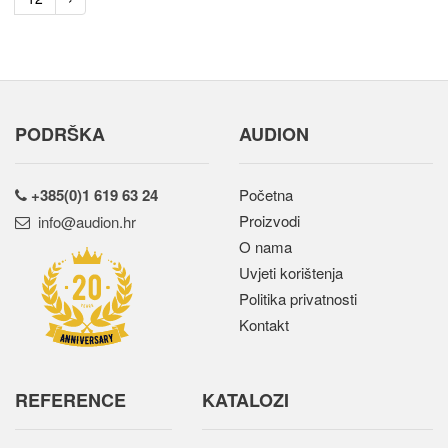
PODRŠKA
AUDION
+385(0)1 619 63 24
Početna
Proizvodi
rh.noidua@ofni
O nama
Uvjeti korištenja
Politika privatnosti
Kontakt
REFERENCE
KATALOZI