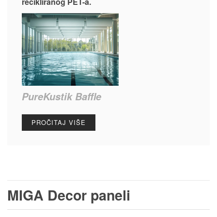
recikliranog PET-a.
PureKustik Baffle
PROČITAJ VIŠE
MIGA Decor paneli