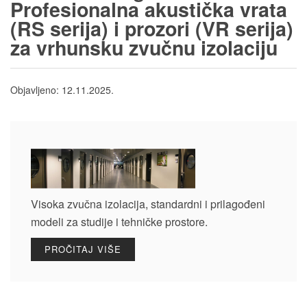
Profesionalna akustička vrata
(RS serija) i prozori (VR serija)
za vrhunsku zvučnu izolaciju
Objavljeno:
12.11.2025.
Visoka zvučna izolacija, standardni i prilagođeni
modeli za studije i tehničke prostore.
PROČITAJ VIŠE