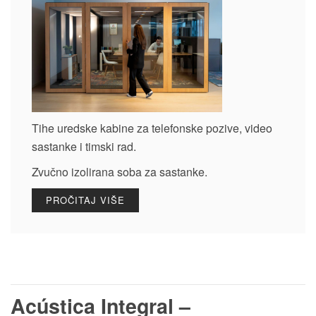
Tihe uredske kabine za telefonske pozive, video
sastanke i timski rad.
Zvučno izolirana soba za sastanke.
PROČITAJ VIŠE
Acústica Integral –