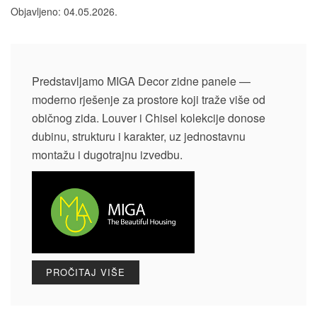
Objavljeno:
04.05.2026.
Predstavljamo MIGA Decor zidne panele —
moderno rješenje za prostore koji traže više od
običnog zida. Louver i Chisel kolekcije donose
dubinu, strukturu i karakter, uz jednostavnu
montažu i dugotrajnu izvedbu.
PROČITAJ VIŠE