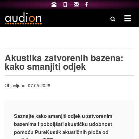
Izbo
Akustika zatvorenih bazena:
kako smanjiti odjek
Objavljeno:
07.05.2026.
Saznajte kako smanjiti odjek u zatvorenim
bazenima i poboljšati akustičku udobnost
pomoću PureKustik akustičnih ploča od