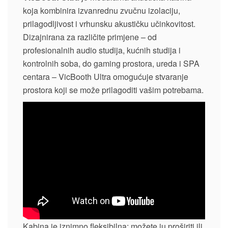
koja kombinira izvanrednu zvučnu izolaciju,
prilagodljivost i vrhunsku akustičku učinkovitost.
Dizajnirana za različite primjene – od
profesionalnih audio studija, kućnih studija i
kontrolnih soba, do gaming prostora, ureda i SPA
centara – VicBooth Ultra omogućuje stvaranje
prostora koji se može prilagoditi vašim potrebama.
Kabina je iznimno fleksibilna: možete ju proširiti ili