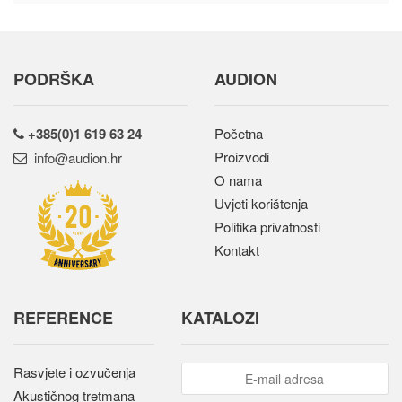
PODRŠKA
AUDION
+385(0)1 619 63 24
Početna
Proizvodi
rh.noidua@ofni
O nama
Uvjeti korištenja
Politika privatnosti
Kontakt
REFERENCE
KATALOZI
Rasvjete i ozvučenja
Akustičnog tretmana