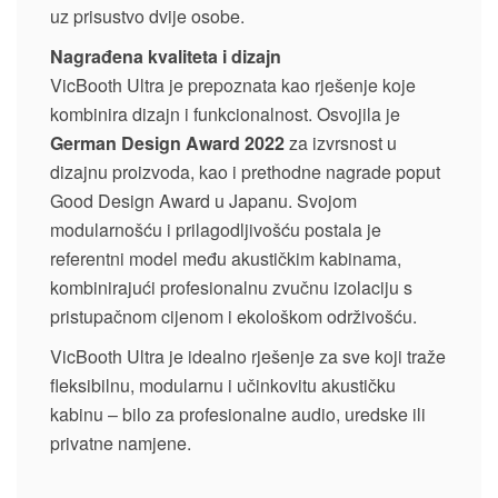
uz prisustvo dvije osobe.
Nagrađena kvaliteta i dizajn
VicBooth Ultra je prepoznata kao rješenje koje
kombinira dizajn i funkcionalnost. Osvojila je
German Design Award 2022
za izvrsnost u
dizajnu proizvoda, kao i prethodne nagrade poput
Good Design Award u Japanu. Svojom
modularnošću i prilagodljivošću postala je
referentni model među akustičkim kabinama,
kombinirajući profesionalnu zvučnu izolaciju s
pristupačnom cijenom i ekološkom održivošću.
VicBooth Ultra je idealno rješenje za sve koji traže
fleksibilnu, modularnu i učinkovitu akustičku
kabinu – bilo za profesionalne audio, uredske ili
privatne namjene.