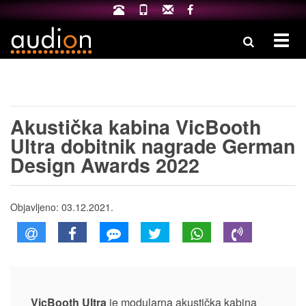
Izbo
Akustička kabina VicBooth
Ultra dobitnik nagrade German
Design Awards 2022
Objavljeno:
03.12.2021.
VicBooth Ultra
je modularna akustička kabina